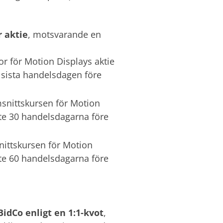
r aktie
, motsvarande en
r för Motion Displays aktie
n sista handelsdagen före
snittskursen för Motion
ste 30 handelsdagarna före
ittskursen för Motion
ste 60 handelsdagarna före
BidCo enligt en 1:1-kvot
,