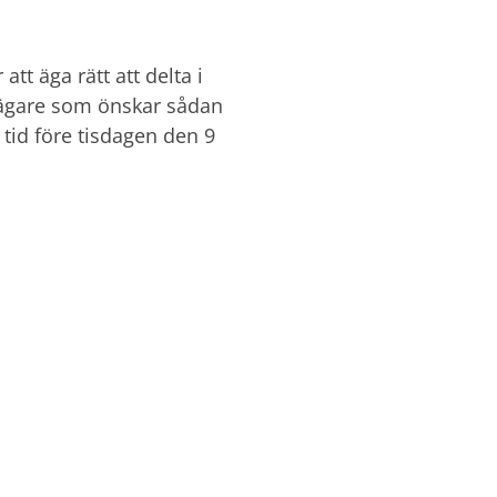
tt äga rätt att delta i
ieägare som önskar sådan
 tid före tisdagen den 9